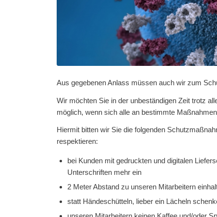
Aus gegebenen Anlass müssen auch wir zum Schutz
Wir möchten Sie in der unbeständigen Zeit trotz al
möglich, wenn sich alle an bestimmte Maßnahmen 
Hiermit bitten wir Sie die folgenden Schutzmaßnah
respektieren:
bei Kunden mit gedruckten und digitalen Liefer
Unterschriften mehr ein
2 Meter Abstand zu unseren Mitarbeitern einhal
statt Händeschütteln, lieber ein Lächeln schenk
unseren Mitarbeitern keinen Kaffee und/oder Sp