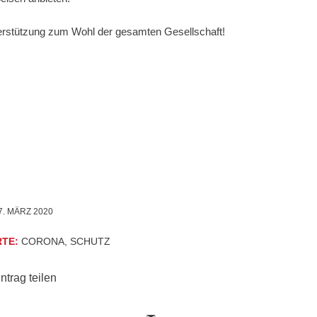
nterstützung zum Wohl der gesamten Gesellschaft!
7. MÄRZ 2020
TE:
CORONA
,
SCHUTZ
ntrag teilen