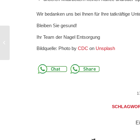
Wir bedanken uns bei Ihnen für Ihre tatkräftige U
Bleiben Sie gesund!
Ihr Team der Nagel Entsorgung
Aktuelle Situation Öl-
Preis
Bildquelle: Photo by
CDC
on
Unsplash
1
SCHLAGWOR
Ei