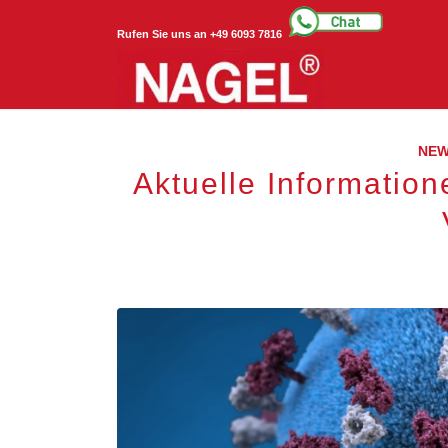
Rufen Sie uns an +49 6093 7816
NE
Aktuelle Informatio