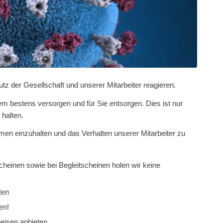
 der Gesellschaft und unserer Mitarbeiter reagieren.
lem bestens versorgen und für Sie entsorgen. Dies ist nur
halten.
men einzuhalten und das Verhalten unserer Mitarbeiter zu
scheinen sowie bei Begleitscheinen holen wir keine
ten
en!
eisen anbieten.