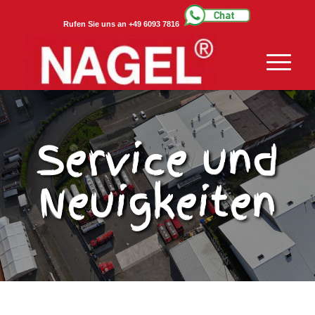
Rufen Sie uns an +49 6093 7816
Service und
Neuigkeiten