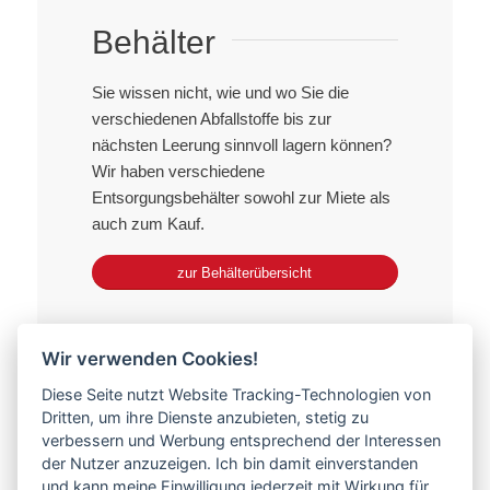
Behälter
Sie wissen nicht, wie und wo Sie die
verschiedenen Abfallstoffe bis zur
nächsten Leerung sinnvoll lagern können?
Wir haben verschiedene
Entsorgungsbehälter sowohl zur Miete als
auch zum Kauf.
zur Behälterübersicht
Wir verwenden Cookies!
Diese Seite nutzt Website Tracking-Technologien von
News
Dritten, um ihre Dienste anzubieten, stetig zu
verbessern und Werbung entsprechend der Interessen
der Nutzer anzuzeigen. Ich bin damit einverstanden
Die Entsorgungsbranche befindet sich im stetigen
und kann meine Einwilligung jederzeit mit Wirkung für