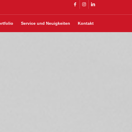
rtfolio
Service und Neuigkeiten
Kontakt