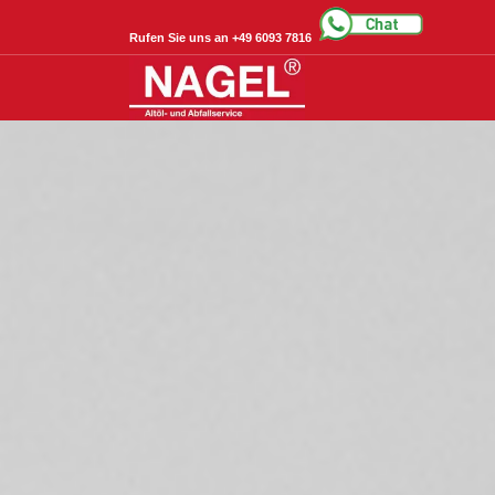
Rufen Sie uns an +49 6093 7816