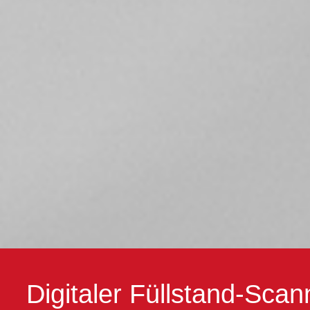
Digitaler Füllstand-Scan