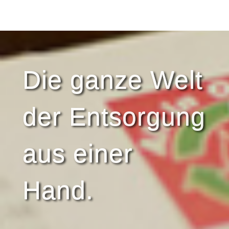
Die ganze Welt
der Entsorgung
aus einer
Hand.