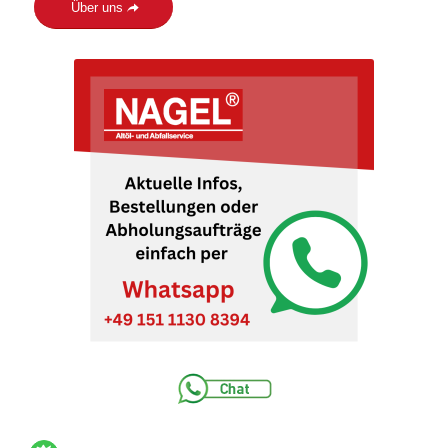
Über uns