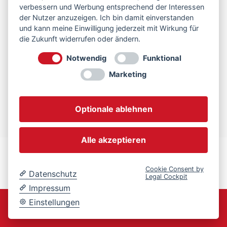
verbessern und Werbung entsprechend der Interessen
der Nutzer anzuzeigen. Ich bin damit einverstanden
und kann meine Einwilligung jederzeit mit Wirkung für
die Zukunft widerrufen oder ändern.
Notwendig
Funktional
Marketing
Optionale ablehnen
Alle akzeptieren
Cookie Consent by
Datenschutz
Legal Cockpit
Impressum
Einstellungen
© Copyright - Nagel Altöl- und Abfallservice
Impressum
Datenschutz