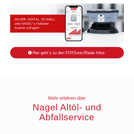
Hier geht´s zu den FOXSonic/Radar Infos
Mehr erfahren über
Nagel Altöl- und
Abfallservice