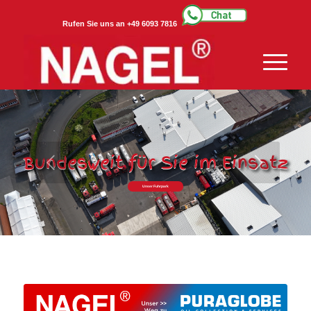
Rufen Sie uns an +49 6093 7816
Bundesweit für Sie im Einsatz
Unser Fuhrpark