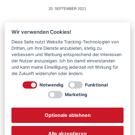
20. SEPTEMBER 2021
Wir verwenden Cookies!
NEWS
Wanted: Recycling
Diese Seite nutzt Website Tracking-Technologien von
Dritten, um ihre Dienste anzubieten, stetig zu
Superhero (/m/w/d)
verbessern und Werbung entsprechend der Interessen
der Nutzer anzuzeigen. Ich bin damit einverstanden
und kann meine Einwilligung jederzeit mit Wirkung für
die Zukunft widerrufen oder ändern.
Notwendig
Funktional
Weiterlesen
Marketing
Optionale ablehnen
20. SEPTEMBER 2021
Alle akzeptieren