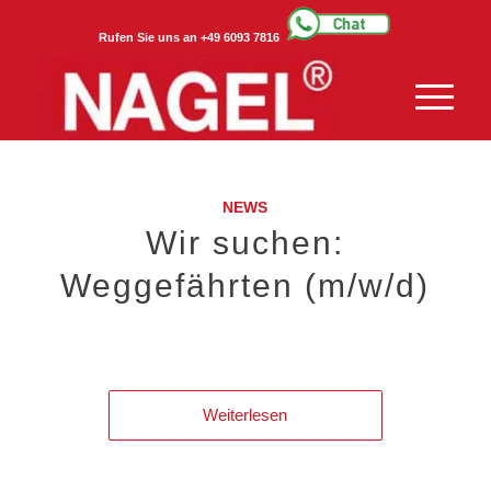
Rufen Sie uns an +49 6093 7816
NEWS
Wir suchen:
Weggefährten (m/w/d)
Weiterlesen