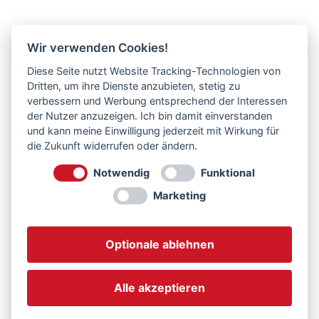
Wir verwenden Cookies!
NEWS
Fröhlichen Nikolaustag
Diese Seite nutzt Website Tracking-Technologien von
Dritten, um ihre Dienste anzubieten, stetig zu
von Nagel Entsorgung!
verbessern und Werbung entsprechend der Interessen
der Nutzer anzuzeigen. Ich bin damit einverstanden
und kann meine Einwilligung jederzeit mit Wirkung für
die Zukunft widerrufen oder ändern.
Notwendig
Funktional
Weiterlesen
Marketing
Optionale ablehnen
6. DEZEMBER 2024
Alle akzeptieren