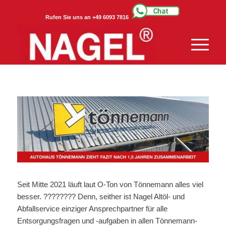
Rufen Sie uns an +49 6093 7816
Seit Mitte 2021 läuft laut O-Ton von Tönnemann alles viel
besser. ???????? Denn, seither ist Nagel Altöl- und
Abfallservice einziger Ansprechpartner für alle
Entsorgungsfragen und -aufgaben in allen Tönnemann-