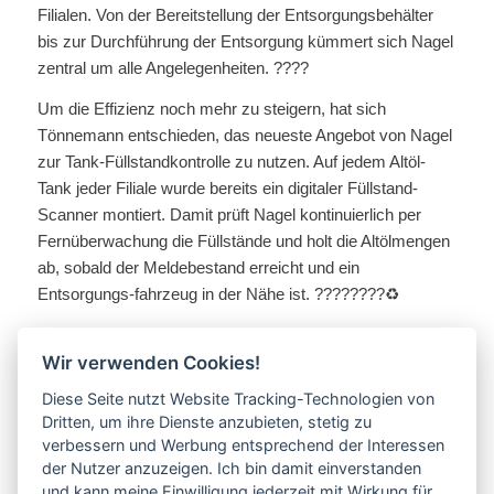
Filialen. Von der Bereitstellung der Entsorgungsbehälter
bis zur Durchführung der Entsorgung kümmert sich Nagel
zentral um alle Angelegenheiten. ????
Um die Effizienz noch mehr zu steigern, hat sich
Tönnemann entschieden, das neueste Angebot von Nagel
zur Tank-Füllstandkontrolle zu nutzen. Auf jedem Altöl-
Tank jeder Filiale wurde bereits ein digitaler Füllstand-
Scanner montiert. Damit prüft Nagel kontinuierlich per
Fernüberwachung die Füllstände und holt die Altölmengen
ab, sobald der Meldebestand erreicht und ein
Entsorgungs-fahrzeug in der Nähe ist. ????????♻️
Wir verwenden Cookies!
Diese Seite nutzt Website Tracking-Technologien von
Mehr Informationen gibt’s hier
Dritten, um ihre Dienste anzubieten, stetig zu
verbessern und Werbung entsprechend der Interessen
der Nutzer anzuzeigen. Ich bin damit einverstanden
und kann meine Einwilligung jederzeit mit Wirkung für