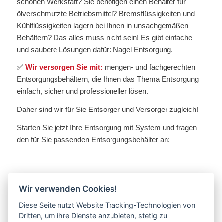
schönen Werkstatt? Sie benötigen einen Behälter für
ölverschmutzte Betriebsmittel? Bremsflüssigkeiten und
Kühlflüssigkeiten lagern bei Ihnen in unsachgemäßen
Behältern? Das alles muss nicht sein! Es gibt einfache
und saubere Lösungen dafür: Nagel Entsorgung.
✅
Wir versorgen Sie mit:
mengen- und fachgerechten
Entsorgungsbehältern, die Ihnen das Thema Entsorgung
einfach, sicher und professioneller lösen.
Daher sind wir für Sie Entsorger und Versorger zugleich!
Starten Sie jetzt Ihre Entsorgung mit System und fragen
den für Sie passenden Entsorgungsbehälter an:
Wir verwenden Cookies!
Hier geht´s zur Anfrage!
Diese Seite nutzt Website Tracking-Technologien von
Dritten, um ihre Dienste anzubieten, stetig zu