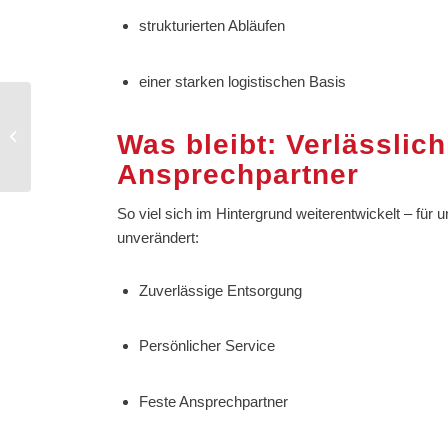
strukturierten Abläufen
einer starken logistischen Basis
Eine starke Marke für
Was bleibt: Verlässlic
eine starke Idee
Ansprechpartner
So viel sich im Hintergrund weiterentwickelt – fü
unverändert:
Zuverlässige Entsorgung
Persönlicher Service
Feste Ansprechpartner