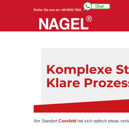
Rufen Sie uns an +49 6093 7816
Am Standort
Coesfeld
hat sich optisch etwas verä