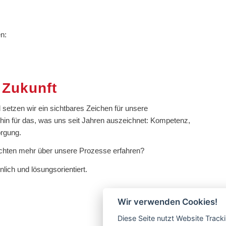
n:
 Zukunft
setzen wir ein sichtbares Zeichen für unsere
erhin für das, was uns seit Jahren auszeichnet: Kompetenz,
orgung.
chten mehr über unsere Prozesse erfahren?
lich und lösungsorientiert.
Wir verwenden Cookies!
Diese Seite nutzt Website Track