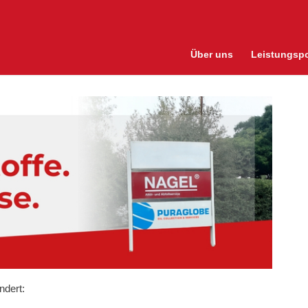
Über uns
Leistungspo
ndert: