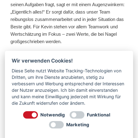
seinen Aufgaben fragt, sagt er mit einem Augenzwinkern:
„Eigentlich alles!“ Er sorgt dafür, dass unser Team
reibungslos zusammenarbeitet und in jeder Situation das
Beste gibt. Für Kevin stehen vor allem Teamwork und
Wertschätzung im Fokus – zwei Werte, die bei Nagel
großgeschrieben werden.
Was Kevin an seiner Arbeit besonders schätzt? „In einem
homogenen Team zu arbeiten, das große Wertschätzung
Wir verwenden Cookies!
lebt, ist einfach großartig!“ Dieser Spirit prägt seinen
Diese Seite nutzt Website Tracking-Technologien von
Arbeitsalltag, und Kevin trägt jeden Tag dazu bei, dass
Dritten, um ihre Dienste anzubieten, stetig zu
sich alle bei Nagel wohlfühlen. Auch privat ist Kevin ein
verbessern und Werbung entsprechend der Interessen
echter Teamplayer und Familienmensch. In seiner Freizeit
der Nutzer anzuzeigen. Ich bin damit einverstanden
und kann meine Einwilligung jederzeit mit Wirkung für
verbringt er am liebsten Zeit mit seiner Familie oder
die Zukunft widerrufen oder ändern.
powert sich beim Badminton oder Tennis aus. 🏸🎾
Notwendig
Funktional
Drei Worte, die Kevin beschreiben? Wertschätzung,
fröhlich und teamfähig – und genau das merkt man ihm
Marketing
auch an. Sein Motto „Gehe jeden Tag mit Freude an und
mache das Beste daraus“ spiegelt seine positive